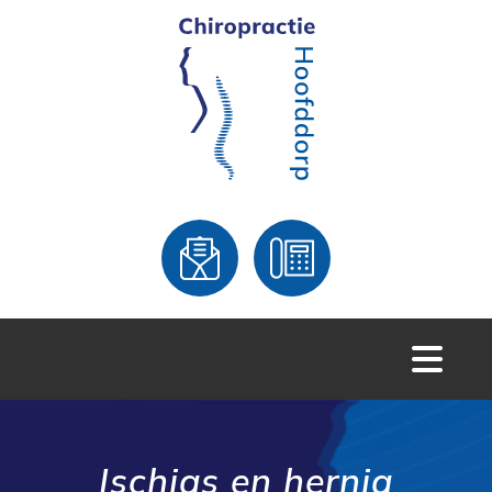
Ischias en hernia